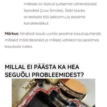
millesse on lisatud suitsemist vähendavaid
lisandeid (Low Smoke). Siiski tasuks
arvestada töö iseloomu ja seadme
karakteristikut.
Märkus:
Kindlasti tasub uurida seadme kasutusjuhendit,
milliseid määrdeaineid ja millises vahekorras seadmes
kasutada tuleks.
MILLAL EI PÄÄSTA KA HEA
SEGUÕLI PROBLEEMIDEST?